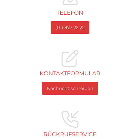
TELEFON
(01) 877 22 22
KONTAKTFORMULAR
Nachricht schreiben
RÜCKRUFSERVICE