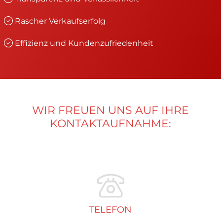
Rascher Verkaufserfolg
Effizienz und Kundenzufriedenheit
WIR FREUEN UNS AUF IHRE
KONTAKTAUFNAHME:
TELEFON